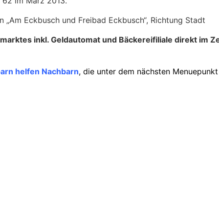
E 62 im März 2013.
llen „Am Eckbusch und Freibad Eckbusch“, Richtung Stadt
lmarktes inkl. Geldautomat und Bäckereifiliale direkt im 
arn helfen Nachbarn
, die unter dem nächsten Menuepunkt