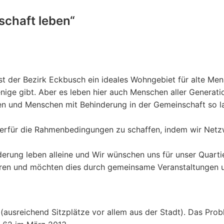
schaft leben“
st der Bezirk Eckbusch ein ideales Wohngebiet für alte Me
ge gibt. Aber es leben hier auch Menschen aller Generatio
en und Menschen mit Behinderung in der Gemeinschaft so l
 hierfür die Rahmenbedingungen zu schaffen, indem wir Net
rung leben alleine und Wir wünschen uns für unser Quartie
turen und möchten dies durch gemeinsame Veranstaltungen 
(ausreichend Sitzplätze vor allem aus der Stadt). Das Pro