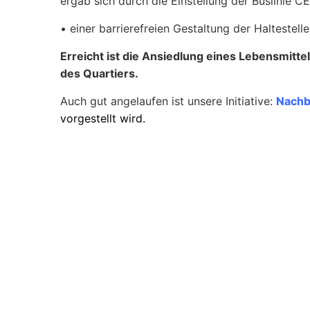
ergab sich durch die Einstellung der Buslinie C
• einer barrierefreien Gestaltung der Halteste
Erreicht ist die Ansiedlung eines Lebensmitte
des Quartiers.
Auch gut angelaufen ist unsere Initiative:
Nachb
vorgestellt wird.