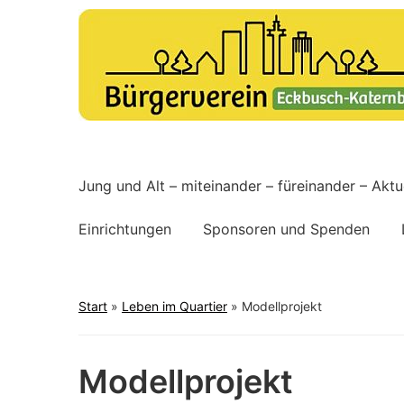
Alt und Jung – Miteinander- Füreinander
Jung und Alt – miteinander – füreinander – Aktue
Einrichtungen
Sponsoren und Spenden
Start
»
Leben im Quartier
»
Modellprojekt
Modellprojekt