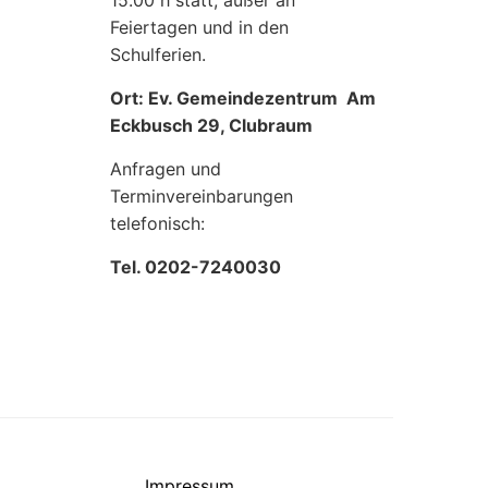
15.00 h statt, außer an
Feiertagen und in den
Schulferien.
Ort: Ev. Gemeindezentrum Am
Eckbusch 29, Clubraum
Anfragen und
Terminvereinbarungen
telefonisch:
Tel. 0202-7240030
Impressum