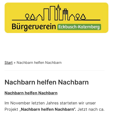
Alt und Jung – Miteinander- Füreinander
Toggle
mobile
Start
»
Nachbarn helfen Nachbarn
menu
Nachbarn helfen Nachbarn
Nachbarn helfen Nachbarn
Im November letzten Jahres starteten wir unser
Projekt „
Nachbarn helfen Nachbarn“.
Jetzt nach ca.