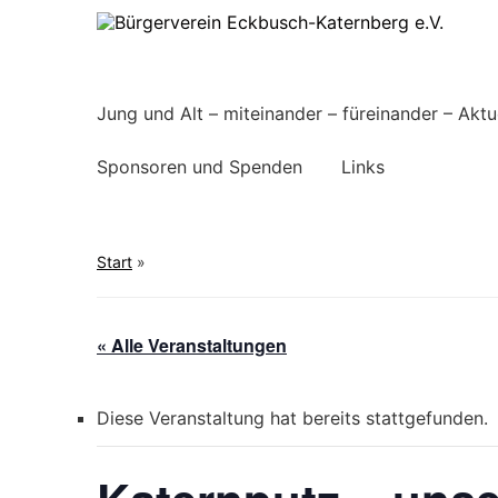
Alt und Jung – Miteinander- Füreinander
Jung und Alt – miteinander – füreinander – Aktue
Sponsoren und Spenden
Links
Start
»
« Alle Veranstaltungen
Diese Veranstaltung hat bereits stattgefunden.