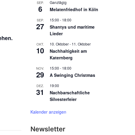
Ganztägig
SEP.
6
Melatenfriedhof in Köln
15:00
-
18:00
SEP.
27
Shantys und maritime
Lieder
ehen.
10. Oktober
-
11. Oktober
OKT.
10
Nachhaltigkeit am
Katernberg
15:00
-
18:00
NOV.
29
A Swinging Christmas
19:00
DEZ.
31
Nachbarschaftliche
Silvesterfeier
Kalender anzeigen
Newsletter