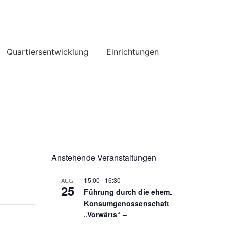
Quartiersentwicklung
Einrichtungen
Anstehende Veranstaltungen
15:00
-
16:30
AUG.
25
Führung durch die ehem.
Konsumgenossenschaft
„Vorwärts“ –