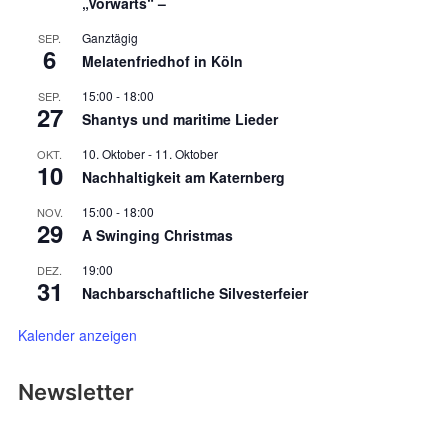
„Vorwärts“ –
Ganztägig
SEP.
6
Melatenfriedhof in Köln
15:00
-
18:00
SEP.
27
Shantys und maritime Lieder
10. Oktober
-
11. Oktober
OKT.
10
Nachhaltigkeit am Katernberg
15:00
-
18:00
NOV.
29
A Swinging Christmas
19:00
DEZ.
31
Nachbarschaftliche Silvesterfeier
Kalender anzeigen
Newsletter