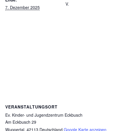
V.
7. Dezember 2025
VERANSTALTUNGSORT
Ev. Kinder- und Jugendzentrum Eckbusch
Am Eckbusch 29
Wuppertal
,
42113
Deutschland
Google Karte anzeigen