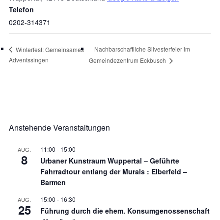
Telefon
0202-314371
Nachbarschaftliche Silvesterfeier im
Winterfest: Gemeinsames
Adventssingen
Gemeindezentrum Eckbusch
Anstehende Veranstaltungen
11:00
-
15:00
AUG.
8
Urbaner Kunstraum Wuppertal – Geführte
Fahrradtour entlang der Murals : Elberfeld –
Barmen
15:00
-
16:30
AUG.
25
Führung durch die ehem. Konsumgenossenschaft