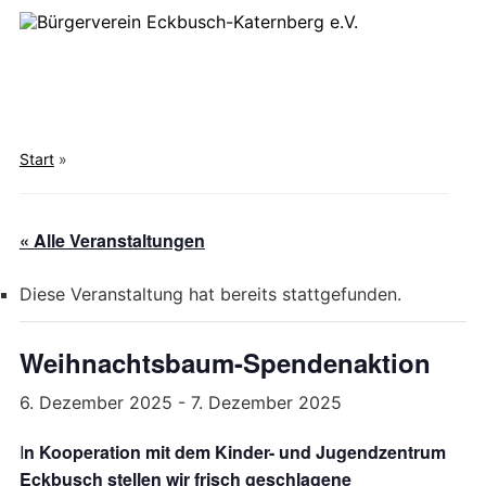
Alt und Jung – Miteinander- Füreinander
Toggle
mobile
Start
»
menu
« Alle Veranstaltungen
Diese Veranstaltung hat bereits stattgefunden.
Weihnachtsbaum-Spendenaktion
6. Dezember 2025
-
7. Dezember 2025
I
n Kooperation mit dem Kinder- und Jugendzentrum
Eckbusch stellen wir frisch geschlagene