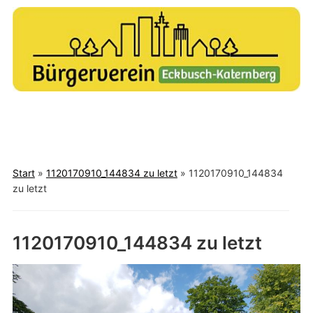
Alt und Jung – Miteinander- Füreinander
Toggle
mobile
Start
»
1120170910_144834 zu letzt
»
1120170910_144834
menu
zu letzt
1120170910_144834 zu letzt